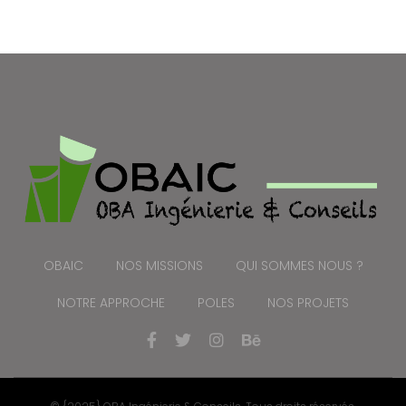
OBAIC
NOS MISSIONS
QUI SOMMES NOUS ?
NOTRE APPROCHE
POLES
NOS PROJETS