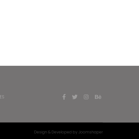
ES
Design & Developed by Joomshaper