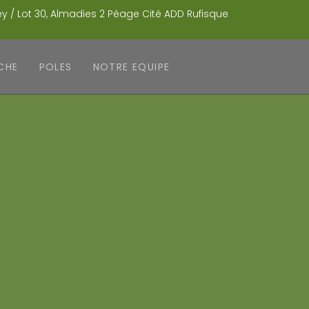
 / Lot 30, Almadies 2 Péage Cité ADD Rufisque
CHE
POLES
NOTRE EQUIPE